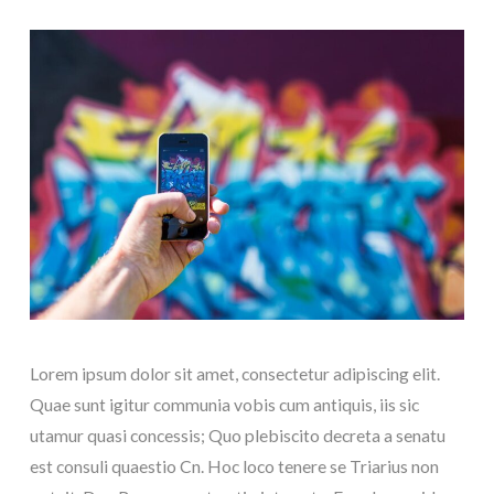
Lorem ipsum dolor sit amet, consectetur adipiscing elit.
Quae sunt igitur communia vobis cum antiquis, iis sic
utamur quasi concessis; Quo plebiscito decreta a senatu
est consuli quaestio Cn. Hoc loco tenere se Triarius non